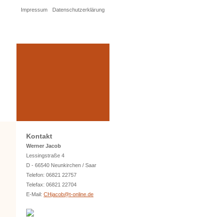
Impressum
Datenschutzerklärung
Kontakt
Werner Jacob
Lessingstraße 4
D - 66540 Neunkirchen / Saar
Telefon: 06821 22757
Telefax: 06821 22704
E-Mail:
CHjacob@t-online.de